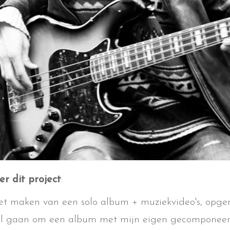
r dit project
:
et maken van een solo album + muziekvideo's, opg
al gaan om een album met mijn eigen gecomponeerd