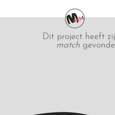
Dit project heeft zi
match
gevonde