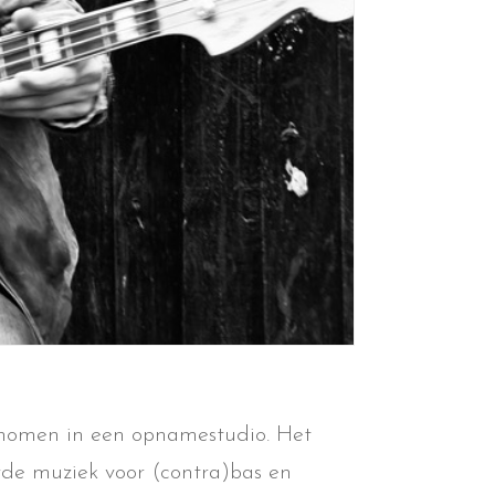
enomen in een opnamestudio. Het
e muziek voor (contra)bas en