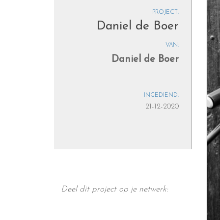
PROJECT:
Daniel de Boer
VAN:
Daniel de Boer
INGEDIEND:
21-12-2020
Deel dit project op je netwerk: