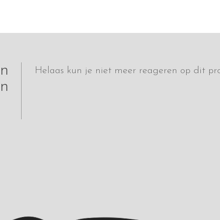
jn
Helaas kun je niet meer reageren op dit pro
n